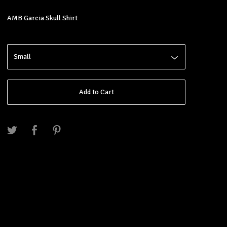
AMB Garcia Skull Shirt
Add to Cart