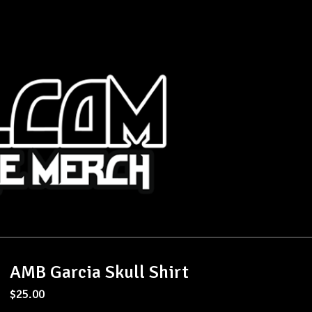
AMB Garcia Skull Shirt
$
25.00