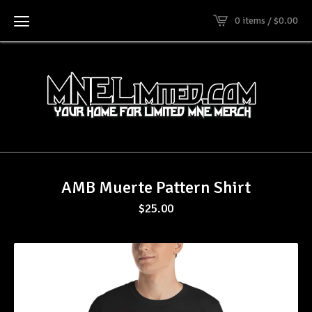
0 items /
$
0.00
AMB Muerte Pattern Shirt
$
25.00